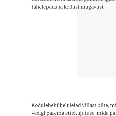
tähelepanu ja kodust mugavust.
Koduleheküljelt leiad Villast pilte, 
veelgi parema ettekujutuse, mida p