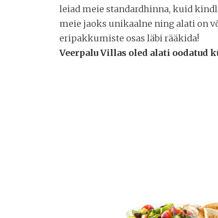
leiad meie standardhinna, kuid kindla
meie jaoks unikaalne ning alati on 
eripakkumiste osas läbi rääkida!
Veerpalu Villas oled alati oodatud k